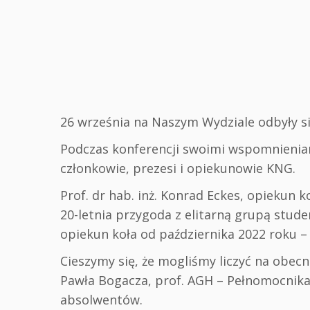
26 września na Naszym Wydziale odbyły 
Podczas konferencji swoimi wspomnieniami 
członkowie, prezesi i opiekunowie KNG.
Prof. dr hab. inż. Konrad Eckes, opiekun k
20-letnia przygoda z elitarną grupą stude
opiekun koła od października 2022 roku – d
Cieszymy się, że mogliśmy liczyć na obecnoś
Pawła Bogacza, prof. AGH – Pełnomocnika 
absolwentów.