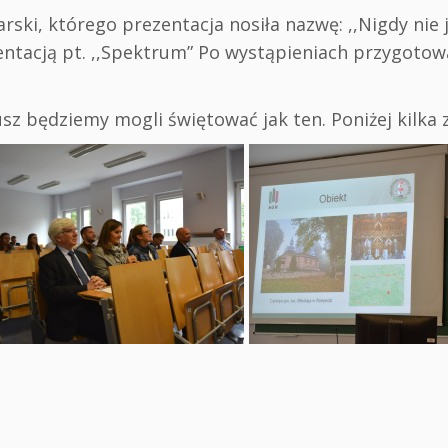
larski, którego prezentacja nosiła nazwę: ,,Nigdy nie
entacją pt. ,,Spektrum” Po wystąpieniach przygotow
usz będziemy mogli świętować jak ten. Poniżej kilka 