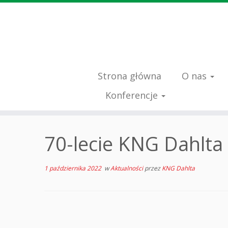
Strona główna
O nas
Konferencje
Przejdź
do
70-lecie KNG Dahlta
treści
1 października 2022
w
Aktualności
przez
KNG Dahlta