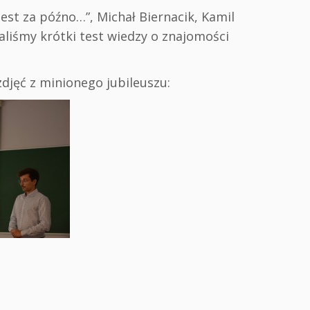
 jest za późno…”, Michał Biernacik, Kamil
aliśmy krótki test wiedzy o znajomości
zdjęć z minionego jubileuszu: