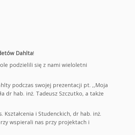
detów Dahlta
!
 podzielili się z nami wieloletni
hlty podczas swojej prezentacji pt. ,,Moja
a dr hab. inż. Tadeusz Szczutko, a także
. Kształcenia i Studenckich, dr hab. inż.
zy wspierali nas przy projektach i