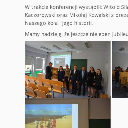
W trakcie konferencji wystąpili: Witold Si
Kaczorowski oraz Mikołaj Kowalski z prez
Naszego koła i jego historii.
Mamy nadzieję, że jeszcze niejeden jubile