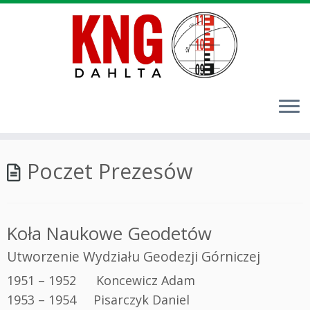
Przejdź
Poczet Prezesów
do
treści
Koła Naukowe Geodetów
Utworzenie Wydziału Geodezji Górniczej
1951 – 1952
.
Koncewicz Adam
1953 – 1954 Pisarczyk Daniel