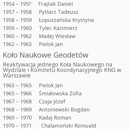
1954 – 195? Frajtak Daniel
1957 – 1958 Pytlarz Tadeusz
1958 – 1959 Łopuszańska Krystyna
1959 – 1960 Tylec Kazimierz
1960 – 1962 Madej Wiesław
1962 – 1963 Pielok Jan
Koło Naukowe Geodetów
Reaktywacja jednego Koła Naukowego na
Wydziale i Komitetu Koordynacyjnego KNG w
Warszawie
1963 – 1965 Pielok Jan
1965 – 1966 Śmiałowska Zofia
1967 – 1968 Czaja józef
1968 – 1969 Antoniewski Bogdan
1969 – 1970 Kadaj Roman
1970 – 1971
..
Chalamoński Romuald