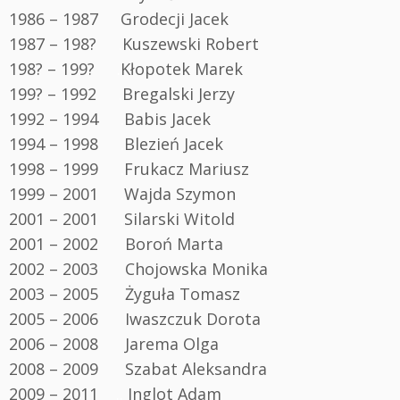
1986 – 1987 Grodecji Jacek
1987 – 198?
.
Kuszewski Robert
198? – 199?
.
Kłopotek Marek
199? – 1992
.
Bregalski Jerzy
1992 – 1994
.
Babis Jacek
1994 – 1998
.
Blezień Jacek
1998 – 1999
.
Frukacz Mariusz
1999 – 2001
.
Wajda Szymon
2001 – 2001
.
Silarski Witold
2001 – 2002 Boroń Marta
2002 – 2003 Chojowska Monika
2003 – 2005 Żyguła Tomasz
2005 – 2006 Iwaszczuk Dorota
2006 – 2008 Jarema Olga
2008 – 2009 Szabat Aleksandra
2009 – 2011
..
Inglot Adam