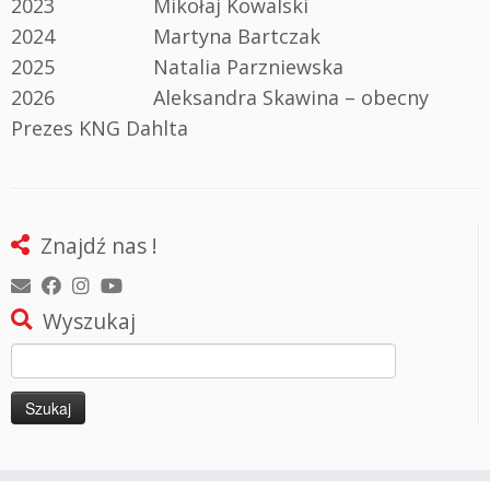
2023 Mikołaj Kowalski
2024 Martyna Bartczak
2025 Natalia Parzniewska
2026 Aleksandra Skawina – obecny
Prezes KNG Dahlta
Znajdź nas !
Wyszukaj
Szukaj: