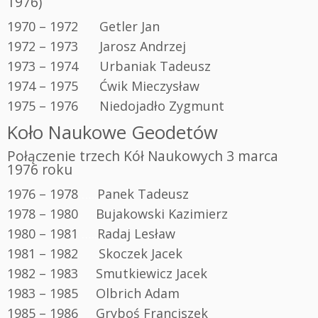
1976)
1970 – 1972 Getler Jan
1972 – 1973 Jarosz Andrzej
1973 – 1974 Urbaniak Tadeusz
1974 – 1975 Ćwik Mieczysław
1975 – 1976 Niedojadło Zygmunt
Koło Naukowe Geodetów
Połączenie trzech Kół Naukowych 3 marca
1976 roku
1976 – 1978
…..
Panek Tadeusz
1978 – 1980 Bujakowski Kazimierz
1980 – 1981
…..
Radaj Lesław
1981 – 1982
.
Skoczek Jacek
1982 – 1983 Smutkiewicz Jacek
1983 – 1985 Olbrich Adam
1985 – 1986 Gryboś Franciszek