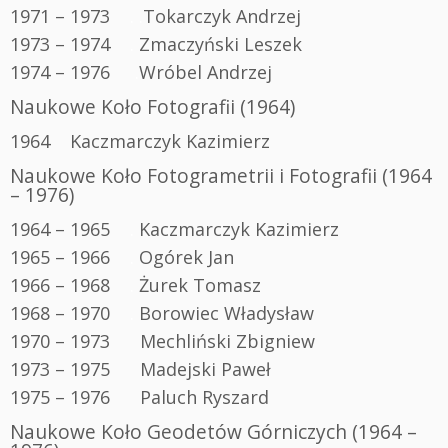
1971 – 1973
.
.
Tokarczyk Andrzej
1973 – 1974
.
Zmaczyński Leszek
1974 – 1976
.
Wróbel Andrzej
Naukowe Koło Fotografii (1964)
1964 Kaczmarczyk Kazimierz
Naukowe Koło Fotogrametrii i Fotografii (1964
– 1976)
1964 – 1965
.
Kaczmarczyk Kazimierz
1965 – 1966
.
Ogórek Jan
1966 – 1968
.
Żurek Tomasz
1968 – 1970
.
Borowiec Władysław
1970 – 1973 Mechliński Zbigniew
1973 – 1975 Madejski Paweł
1975 – 1976 Paluch Ryszard
Naukowe Koło Geodetów Górniczych (1964 –