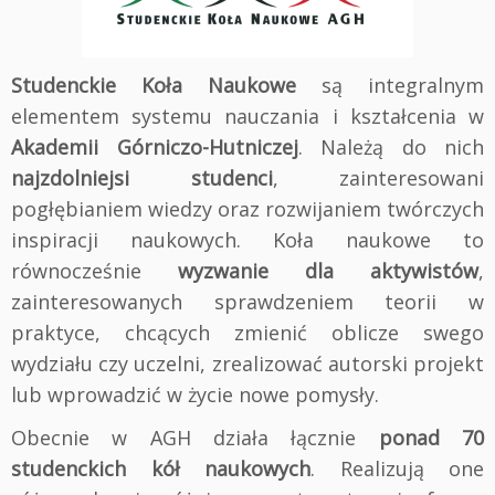
Studenckie Koła Naukowe
są integralnym
elementem systemu nauczania i kształcenia w
Akademii Górniczo-Hutniczej
. Należą do nich
najzdolniejsi studenci
, zainteresowani
pogłębianiem wiedzy oraz rozwijaniem twórczych
inspiracji naukowych. Koła naukowe to
równocześnie
wyzwanie dla aktywistów
,
zainteresowanych sprawdzeniem teorii w
praktyce, chcących zmienić oblicze swego
wydziału czy uczelni, zrealizować autorski projekt
lub wprowadzić w życie nowe pomysły.
Obecnie w AGH działa łącznie
ponad 70
studenckich kół naukowych
. Realizują one