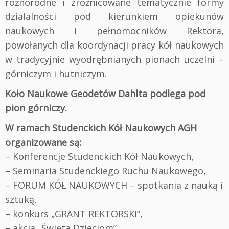
różnorodne i zróżnicowane tematycznie formy
działalności pod kierunkiem opiekunów
naukowych i pełnomocników Rektora,
powołanych dla koordynacji pracy kół naukowych
w tradycyjnie wyodrębnianych pionach uczelni –
górniczym i hutniczym.
Koło Naukowe Geodetów Dahlta podlega pod
pion górniczy.
W ramach Studenckich Kół Naukowych AGH
organizowane są:
– Konferencje Studenckich Kół Naukowych,
– Seminaria Studenckiego Ruchu Naukowego,
– FORUM KÓŁ NAUKOWYCH – spotkania z nauką i
sztuką,
– konkurs „GRANT REKTORSKI”,
– akcja „Święta Dzieciom”.