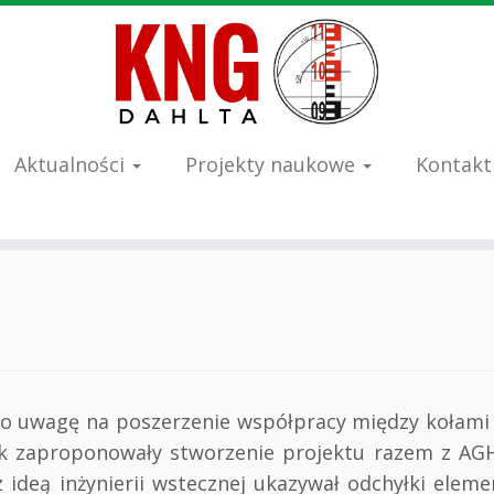
Aktualności
Projekty naukowe
Kontakt
 uwagę na poszerzenie współpracy między kołami n
 zaproponowały stworzenie projektu razem z AGH 
z ideą inżynierii wstecznej ukazywał odchyłki el