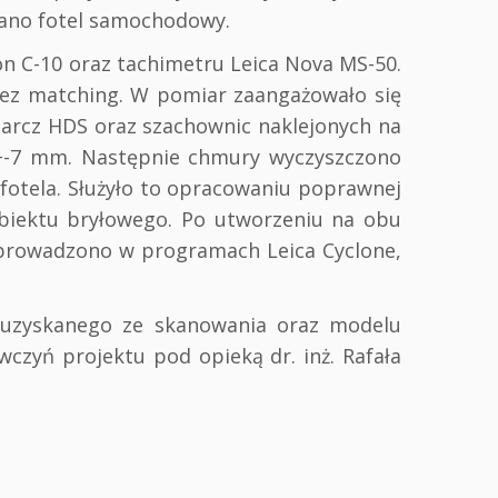
rano fotel samochodowy.
n C-10 oraz tachimetru Leica Nova MS-50.
zez matching. W pomiar zaangażowało się
arcz HDS oraz szachownic naklejonych na
+-7 mm. Następnie chmury wyczyszczono
fotela. Służyło to opracowaniu poprawnej
obiektu bryłowego. Po utworzeniu na obu
prowadzono w programach Leica Cyclone,
 uzyskanego ze skanowania oraz modelu
czyń projektu pod opieką dr. inż. Rafała