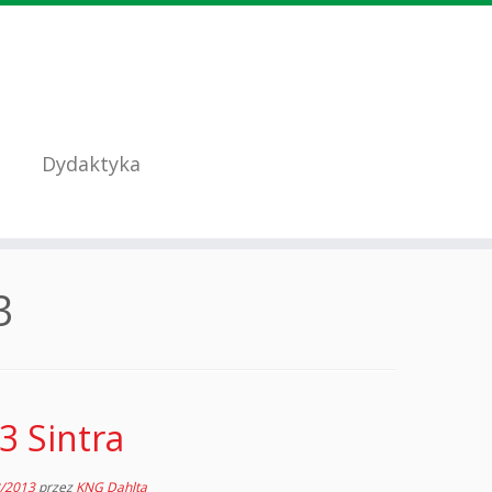
Dydaktyka
3
3 Sintra
2/2013
przez
KNG Dahlta