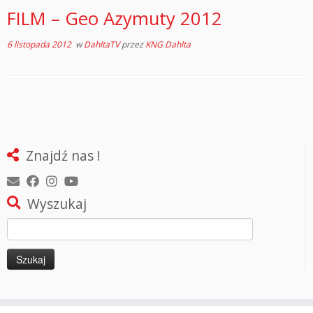
FILM – Geo Azymuty 2012
6 listopada 2012
w
DahltaTV
przez
KNG Dahlta
Znajdź nas !
Wyszukaj
Szukaj: