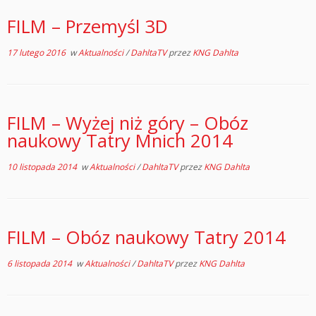
FILM – Przemyśl 3D
17 lutego 2016
w
Aktualności
/
DahltaTV
przez
KNG Dahlta
FILM – Wyżej niż góry – Obóz
naukowy Tatry Mnich 2014
10 listopada 2014
w
Aktualności
/
DahltaTV
przez
KNG Dahlta
FILM – Obóz naukowy Tatry 2014
6 listopada 2014
w
Aktualności
/
DahltaTV
przez
KNG Dahlta