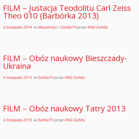
FILM – Justacja Teodolitu Carl Zeiss
Theo 010 (Barbórka 2013)
6 listopada 2014
w
Aktualności
/
DahltaTV
przez
KNG Dahlta
FILM – Obóz naukowy Bieszczady-
Ukraina
6 listopada 2013
w
DahltaTV
przez
KNG Dahlta
FILM – Obóz naukowy Tatry 2013
6 listopada 2013
w
DahltaTV
przez
KNG Dahlta