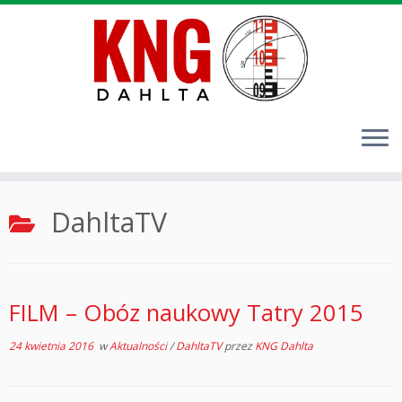
Przejdź
DahltaTV
do
treści
FILM – Obóz naukowy Tatry 2015
24 kwietnia 2016
w
Aktualności
/
DahltaTV
przez
KNG Dahlta