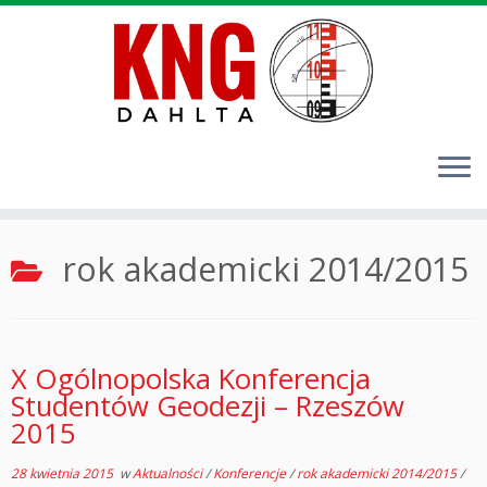
Przejdź
rok akademicki 2014/2015
do
treści
X Ogólnopolska Konferencja
Studentów Geodezji – Rzeszów
2015
28 kwietnia 2015
w
Aktualności
/
Konferencje
/
rok akademicki 2014/2015
/