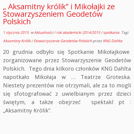
„ Aksamitny królik” i Mikołajki ze
Stowarzyszeniem Geodetów
Polskich
1 stycznia 2015
w
Aktualności
/
rok akademicki 2014/2015
/
spotkania
Tagi
Aksamitny Królik
/
Stowarzyszenie Geodetów Polskich
przez
KNG Dahlta
20 grudnia odbyło się Spotkanie Mikołajkowe
zorganizowane przez Stowarzyszenie Geodetów
Polskich. Tego dnia kilkoro członków KNG Dahlta
napotkało Mikołaja w … Teatrze Groteska.
Niestety prezentów nie otrzymali, ale za to mogli
się sfotografować z uwielbianym przez dzieci
świętym, a także obejrzeć spektakl pt :
„Aksamitny Królik”.