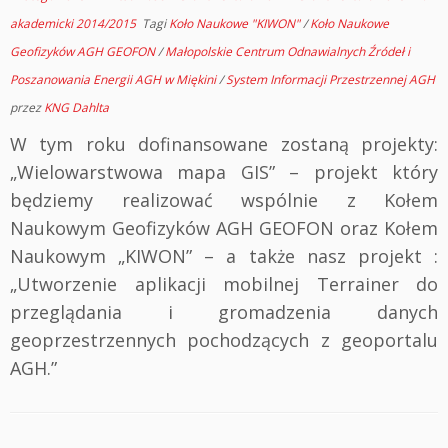
akademicki 2014/2015
Tagi
Koło Naukowe "KIWON"
/
Koło Naukowe
Geofizyków AGH GEOFON
/
Małopolskie Centrum Odnawialnych Źródeł i
Poszanowania Energii AGH w Miękini
/
System Informacji Przestrzennej AGH
przez
KNG Dahlta
W tym roku dofinansowane zostaną projekty:
„Wielowarstwowa mapa GIS” – projekt który
będziemy realizować wspólnie z Kołem
Naukowym Geofizyków AGH GEOFON oraz Kołem
Naukowym „KIWON” – a także nasz projekt :
„Utworzenie aplikacji mobilnej Terrainer do
przeglądania i gromadzenia danych
geoprzestrzennych pochodzących z geoportalu
AGH.”