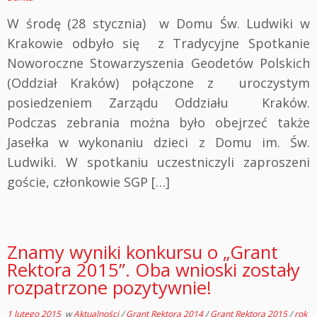
W środę (28 stycznia) w Domu Św. Ludwiki w
Krakowie odbyło się z Tradycyjne Spotkanie
Noworoczne Stowarzyszenia Geodetów Polskich
(Oddział Kraków) połączone z uroczystym
posiedzeniem Zarządu Oddziału Kraków.
Podczas zebrania można było obejrzeć także
Jasełka w wykonaniu dzieci z Domu im. Św.
Ludwiki. W spotkaniu uczestniczyli zaproszeni
goście, członkowie SGP […]
Znamy wyniki konkursu o „Grant
Rektora 2015”. Oba wnioski zostały
rozpatrzone pozytywnie!
1 lutego 2015
w
Aktualności
/
Grant Rektora 2014
/
Grant Rektora 2015
/
rok