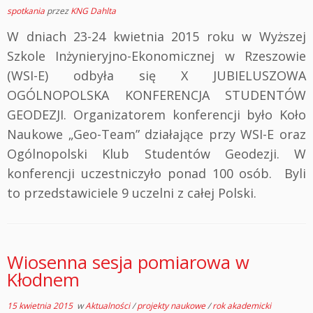
spotkania
przez
KNG Dahlta
W dniach 23-24 kwietnia 2015 roku w Wyższej
Szkole Inżynieryjno-Ekonomicznej w Rzeszowie
(WSI-E) odbyła się X JUBIELUSZOWA
OGÓLNOPOLSKA KONFERENCJA STUDENTÓW
GEODEZJI. Organizatorem konferencji było Koło
Naukowe „Geo-Team” działające przy WSI-E oraz
Ogólnopolski Klub Studentów Geodezji. W
konferencji uczestniczyło ponad 100 osób. Byli
to przedstawiciele 9 uczelni z całej Polski.
Wiosenna sesja pomiarowa w
Kłodnem
15 kwietnia 2015
w
Aktualności
/
projekty naukowe
/
rok akademicki