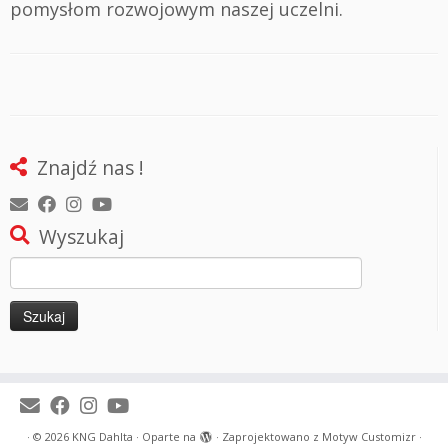
pomysłom rozwojowym naszej uczelni.
Znajdź nas !
Wyszukaj
Szukaj:
·
© 2026
KNG Dahlta
·
Oparte na
·
Zaprojektowano z
Motyw Customizr
·