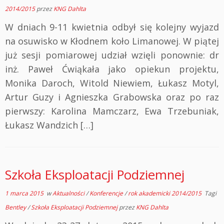
2014/2015
przez
KNG Dahlta
W dniach 9-11 kwietnia odbył się kolejny wyjazd
na osuwisko w Kłodnem koło Limanowej. W piątej
już sesji pomiarowej udział wzięli ponownie: dr
inż. Paweł Ćwiąkała jako opiekun projektu,
Monika Daroch, Witold Niewiem, Łukasz Motyl,
Artur Guzy i Agnieszka Grabowska oraz po raz
pierwszy: Karolina Mamczarz, Ewa Trzebuniak,
Łukasz Wandzich […]
Szkoła Eksploatacji Podziemnej
1 marca 2015
w
Aktualności
/
Konferencje
/
rok akademicki 2014/2015
Tagi
Bentley
/
Szkoła Eksploatacji Podziemnej
przez
KNG Dahlta