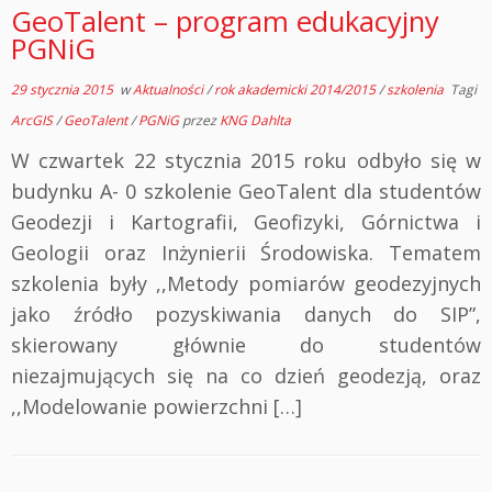
GeoTalent – program edukacyjny
PGNiG
29 stycznia 2015
w
Aktualności
/
rok akademicki 2014/2015
/
szkolenia
Tagi
ArcGIS
/
GeoTalent
/
PGNiG
przez
KNG Dahlta
W czwartek 22 stycznia 2015 roku odbyło się w
budynku A- 0 szkolenie GeoTalent dla studentów
Geodezji i Kartografii, Geofizyki, Górnictwa i
Geologii oraz Inżynierii Środowiska. Tematem
szkolenia były ,,Metody pomiarów geodezyjnych
jako źródło pozyskiwania danych do SIP”,
skierowany głównie do studentów
niezajmujących się na co dzień geodezją, oraz
,,Modelowanie powierzchni […]