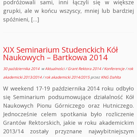
podróżowali sami, inni łączyli się w większe
grupki, ale w końcu wszyscy, mniej lub bardziej
spóźnieni, […]
XIX Seminarium Studenckich Kół
Naukowych – Bartkowa 2014
30 października 2014
w
Aktualności
/
Grant Rektora 2014
/
Konferencje
/
rok
akademicki 2013/2014
/
rok akademicki 2014/2015
przez
KNG Dahlta
W weekend 17-19 października 2014 roku odbyło
się Seminarium podsumowujące działalność Kół
Naukowych Pionu Górniczego oraz Hutniczego.
Jednocześnie celem spotkania było rozliczenie
Grantów Rektorskich, jakie w roku akademickim
2013/14 zostały przyznane najwybitniejszym